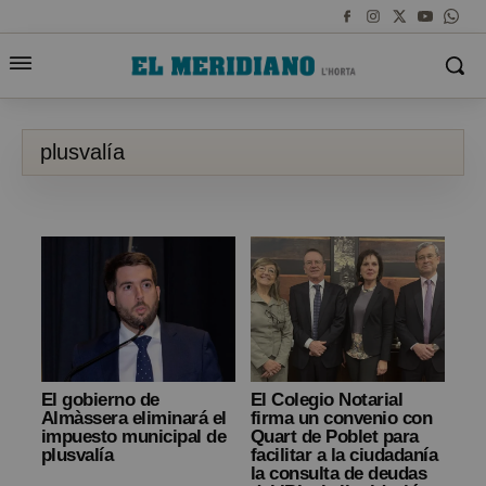
plusvalía
El gobierno de
El Colegio Notarial
Almàssera eliminará el
firma un convenio con
impuesto municipal de
Quart de Poblet para
plusvalía
facilitar a la ciudadanía
la consulta de deudas