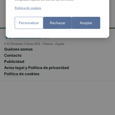
Política de cookies
Personalizar
Rechazar
Aceptar
© El Meridiano L'Horta 2026 - Valencia - España
Quiénes somos
Contacto
Publicidad
Aviso legal y Política de privacidad
Política de cookies