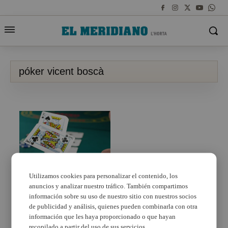
póker vicent boscà
Utilizamos cookies para personalizar el contenido, los
anuncios y analizar nuestro tráfico. También compartimos
Vicent Boscà, el
valenciano que se ha
información sobre su uso de nuestro sitio con nuestros socios
instalado en la élite del
de publicidad y análisis, quienes pueden combinarla con otra
póker español
información que les haya proporcionado o que hayan
recopilado a partir del uso de sus servicios.