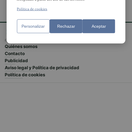
Política de cookies
Personalizar
Rechazar
Aceptar
© El Meridiano L'Horta 2026 - Valencia - España
Quiénes somos
Contacto
Publicidad
Aviso legal y Política de privacidad
Política de cookies