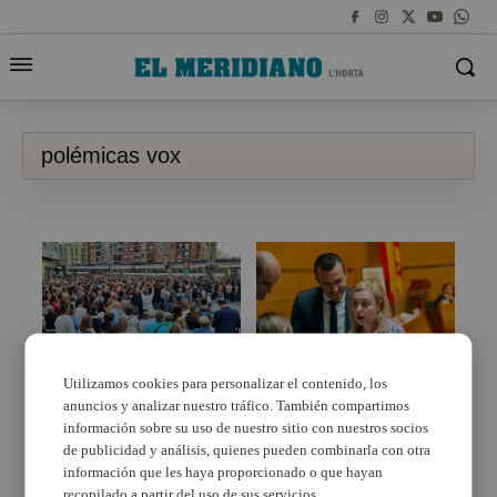
polémicas vox
Las noticias más
Utilizamos cookies para personalizar el contenido, los
destacadas de 2023
anuncios y analizar nuestro tráfico. También compartimos
2023, año de cambios
políticos en la comarca
información sobre su uso de nuestro sitio con nuestros socios
de publicidad y análisis, quienes pueden combinarla con otra
información que les haya proporcionado o que hayan
recopilado a partir del uso de sus servicios.