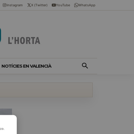
Instagram
X (Twitter)
YouTube
WhatsApp
NOTÍCIES EN VALENCIÀ
co.