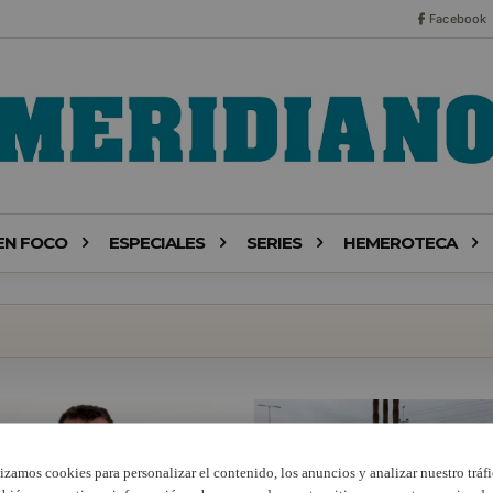
Facebook
EN FOCO
ESPECIALES
SERIES
HEMEROTECA
lizamos cookies para personalizar el contenido, los anuncios y analizar nuestro tráfi