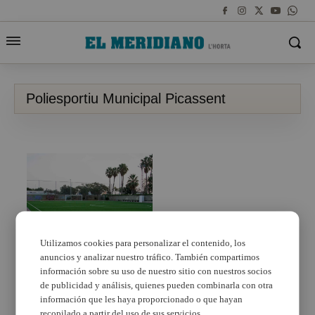
Poliesportiu Municipal Picassent
Utilizamos cookies para personalizar el contenido, los
anuncios y analizar nuestro tráfico. También compartimos
Picassent renova la
gespa de la pista de
información sobre su uso de nuestro sitio con nuestros socios
futbol 8 del
de publicidad y análisis, quienes pueden combinarla con otra
Poliesportiu Municipal
información que les haya proporcionado o que hayan
recopilado a partir del uso de sus servicios.