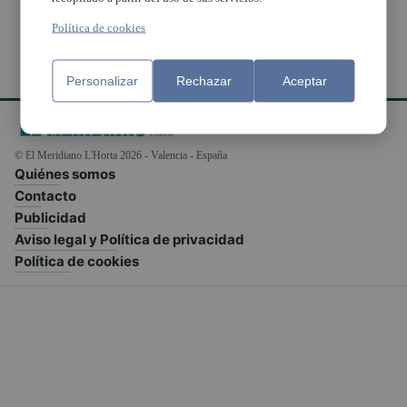
Política de cookies
Personalizar
Rechazar
Aceptar
© El Meridiano L'Horta 2026 - Valencia - España
Quiénes somos
Contacto
Publicidad
Aviso legal y Política de privacidad
Política de cookies