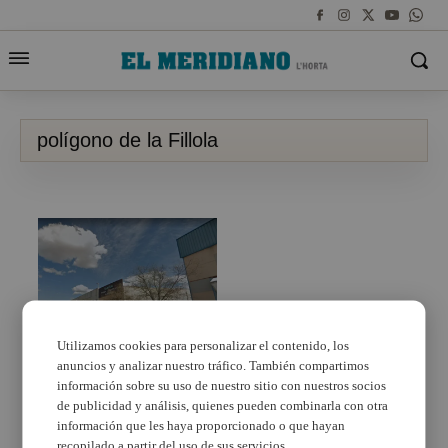
polígono de la Fillola
Utilizamos cookies para personalizar el contenido, los
anuncios y analizar nuestro tráfico. También compartimos
Aldaia realizará una
mejora integral del
información sobre su uso de nuestro sitio con nuestros socios
polígono de la Fillola
de publicidad y análisis, quienes pueden combinarla con otra
información que les haya proporcionado o que hayan
recopilado a partir del uso de sus servicios.