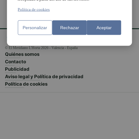
Política de cookies
Personalizar
Rechazar
Aceptar
© El Meridiano L'Horta 2026 - Valencia - España
Quiénes somos
Contacto
Publicidad
Aviso legal y Política de privacidad
Política de cookies