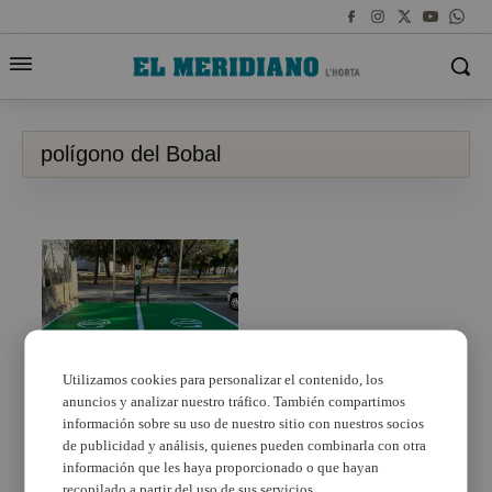
polígono del Bobal
Utilizamos cookies para personalizar el contenido, los
anuncios y analizar nuestro tráfico. También compartimos
El Ayuntamiento de
Massamagrell instala
información sobre su uso de nuestro sitio con nuestros socios
un nuevo punto de
de publicidad y análisis, quienes pueden combinarla con otra
recarga de vehículos
información que les haya proporcionado o que hayan
eléctricos en el
recopilado a partir del uso de sus servicios.