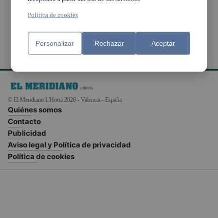
polígono Bobalar
Política de cookies
Personalizar
Rechazar
Aceptar
© El Meridiano L'Horta 2026 - Valencia - España
Quiénes somos
Contacto
Publicidad
Aviso legal y Política de privacidad
Política de cookies