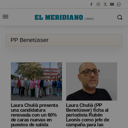
PP Benetússer
Laura Chulià presenta
Laura Chulià (PP
una candidatura
Benetússer) ficha al
renovada con un 60%
periodista Rubén
de caras nuevas en
Leonís como jefe de
puestos de salida
campaña para las