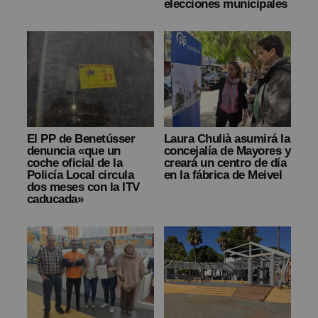
elecciones municipales
El PP de Benetússer
Laura Chulià asumirá la
denuncia «que un
concejalía de Mayores y
coche oficial de la
creará un centro de día
Policía Local circula
en la fábrica de Meivel
dos meses con la ITV
caducada»