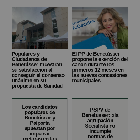
Populares y
El PP de Benetússer
Ciudadanos de
propone la exención del
Benetússer muestran
canon durante los
su satisfacción al
primeros 12 meses en
conseguir el consenso
las nuevas concesiones
unánime en su
municipales
propuesta de Sanidad
Los candidatos
PSPV de
populares de
Benetússer: «la
Benetússer y
agrupación
Paiporta
Socialista no
apuestan por
incumple
impulsar
normas de
mejoras en los