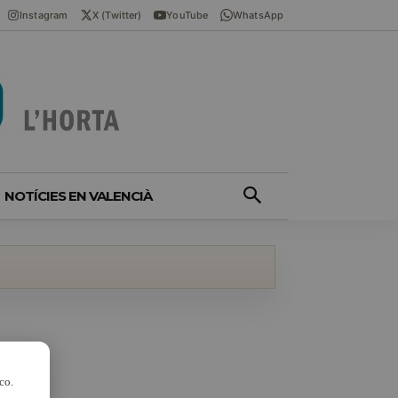
Instagram
X (Twitter)
YouTube
WhatsApp
NOTÍCIES EN VALENCIÀ
co.