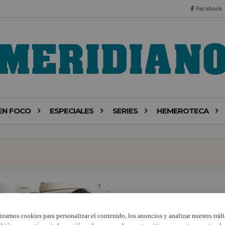
Facebook
EN FOCO
ESPECIALES
SERIES
HEMEROTECA
lizamos cookies para personalizar el contenido, los anuncios y analizar nuestro tráfi