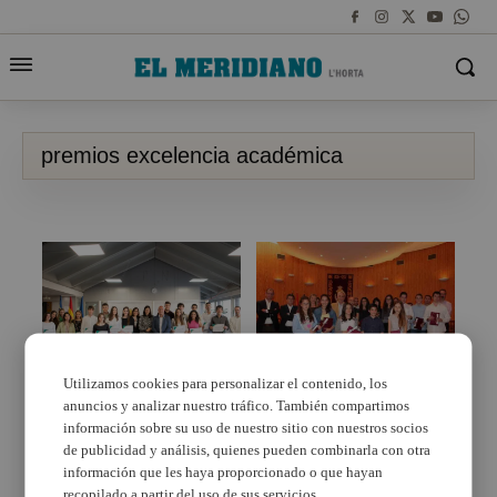
premios excelencia académica
Utilizamos cookies para personalizar el contenido, los
anuncios y analizar nuestro tráfico. También compartimos
El Ayuntamiento de
Los mejores alumnos
Massamagrell entrega
de Moncada reciben su
información sobre su uso de nuestro sitio con nuestros socios
los Premios a la
reconocimiento
de publicidad y análisis, quienes pueden combinarla con otra
Excelencia Académica
información que les haya proporcionado o que hayan
del alumnado de ESO,
recopilado a partir del uso de sus servicios.