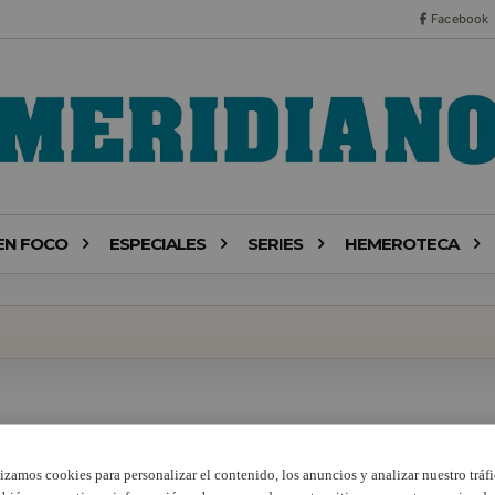
Facebook
EN FOCO
ESPECIALES
SERIES
HEMEROTECA
lizamos cookies para personalizar el contenido, los anuncios y analizar nuestro tráfi