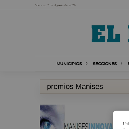
Viernes, 7 de Agosto de 2026
MUNICIPIOS
SECCIONES
premios Manises
Uti