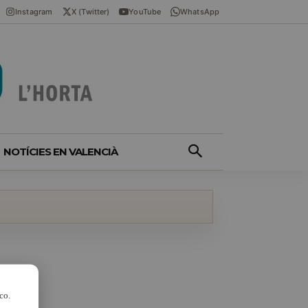
Instagram
X (Twitter)
YouTube
WhatsApp
NOTÍCIES EN VALENCIÀ
co.