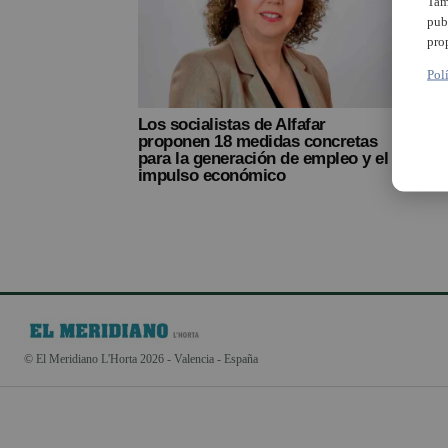
Tam
pub
pro
Pol
Los socialistas de Alfafar
proponen 18 medidas concretas
para la generación de empleo y el
impulso económico
© El Meridiano L'Horta 2026 - Valencia - España