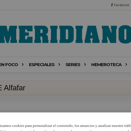
Facebook
EN FOCO
ESPECIALES
SERIES
HEMEROTECA
 Alfafar
lizamos cookies para personalizar el contenido, los anuncios y analizar nuestro tráfi