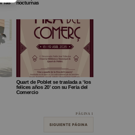
r las
nocturnas
Quart de Poblet se traslada a ‘los
felices años 20’ con su Feria del
Comercio
PÁGINA 1
SIGUIENTE PÁGINA