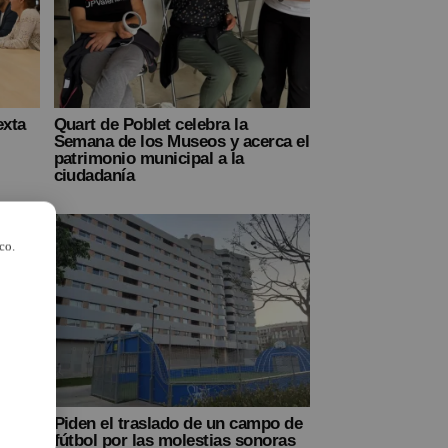
exta
Quart de Poblet celebra la
Semana de los Museos y acerca el
patrimonio municipal a la
ciudadanía
co.
Piden el traslado de un campo de
ros
fútbol por las molestias sonoras