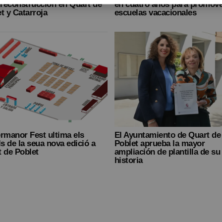
 reconstrucción en Quart de
en cuatro años para promove
t y Catarroja
escuelas vacacionales
rmanor Fest ultima els
El Ayuntamiento de Quart de
ls de la seua nova edició a
Poblet aprueba la mayor
 de Poblet
ampliación de plantilla de su
historia