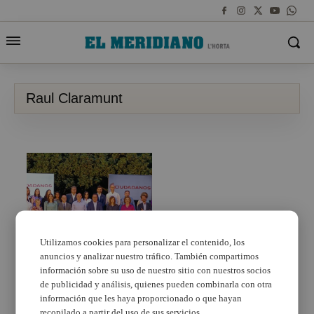
Raul Claramunt
Utilizamos cookies para personalizar el contenido, los
anuncios y analizar nuestro tráfico. También compartimos
Más de 300 personas
arropan a Claramonte
información sobre su uso de nuestro sitio con nuestros socios
en la presentación de la
de publicidad y análisis, quienes pueden combinarla con otra
candidatura de CS
información que les haya proporcionado o que hayan
Torrent
recopilado a partir del uso de sus servicios.