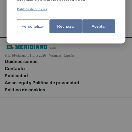
Política de cookies
Personalizar
Rechazar
Aceptar
© El Meridiano L'Horta 2026 - Valencia - España
Quiénes somos
Contacto
Publicidad
Aviso legal y Política de privacidad
Política de cookies