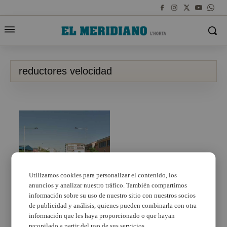
reductores velocidad
Utilizamos cookies para personalizar el contenido, los
anuncios y analizar nuestro tráfico. También compartimos
Alfafar mejora la
seguridad vial en la
información sobre su uso de nuestro sitio con nuestros socios
Avenida Camí d’Orba
de publicidad y análisis, quienes pueden combinarla con otra
información que les haya proporcionado o que hayan
recopilado a partir del uso de sus servicios.