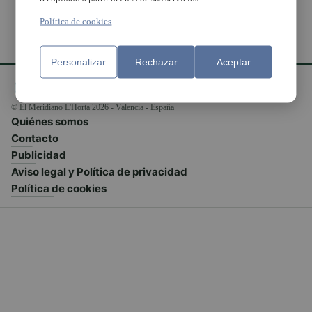
Política de cookies
Personalizar
Rechazar
Aceptar
© El Meridiano L'Horta 2026 - Valencia - España
Quiénes somos
Contacto
Publicidad
Aviso legal y Política de privacidad
Política de cookies