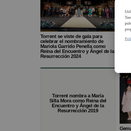
Uti
Tam
pub
pro
Torrent se viste de gala para
Torre
Pol
celebrar el nombramiento de
Encue
Mariola Garrido Penella como
Reina del Encuentro y Ángel de la
Resurrección 2024
Torrent nombra a María
Silla Mora como Reina del
Encuentro y Ángel de la
Resurrección 2019
Gema