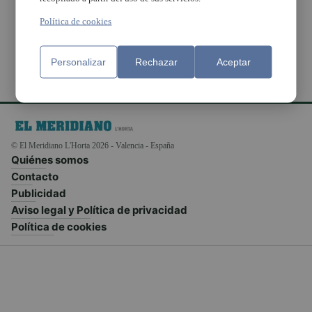
EM a partir de enero
Política de cookies
Personalizar
Rechazar
Aceptar
© El Meridiano L'Horta 2026 - Valencia - España
Quiénes somos
Contacto
Publicidad
Aviso legal y Política de privacidad
Política de cookies