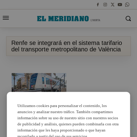
Renfe se integrará en el sistema tarifario
del transporte metropolitano de València
Utilizamos cookies para personalizar el contenido, los
anuncios y analizar nuestro tráfico. También compartimos
información sobre su uso de nuestro sitio con nuestros socios
Con un solo billete se
podrá viajar en
de publicidad y análisis, quienes pueden combinarla con otra
Metrovalencia,
información que les haya proporcionado o que hayan
Metrobus, Cercanías o
recopilado a partir del uso de sus servicios.