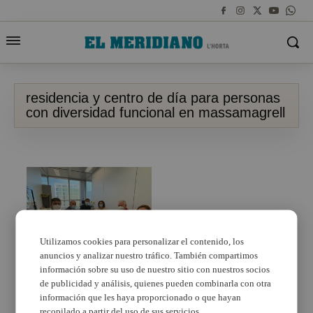
residencia y centro de día para personas
con diversidad funcional en massamagrell
Utilizamos cookies para personalizar el contenido, los
anuncios y analizar nuestro tráfico. También compartimos
información sobre su uso de nuestro sitio con nuestros socios
Massamagrell presenta
a la Conselleria el
de publicidad y análisis, quienes pueden combinarla con otra
estudio previo de su
información que les haya proporcionado o que hayan
residencia y centro de
recopilado a partir del uso de sus servicios.