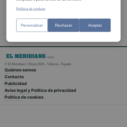
día para personas con
diversidad funcional
Política de cookies
Personalizar
Rechazar
Aceptar
© El Meridiano L'Horta 2026 - Valencia - España
Quiénes somos
Contacto
Publicidad
Aviso legal y Política de privacidad
Política de cookies