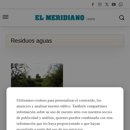
Residuos aguas
Utilizamos cookies para personalizar el contenido, los
anuncios y analizar nuestro tráfico. También compartimos
Paterna reduce en un
90% la contaminación
información sobre su uso de nuestro sitio con nuestros socios
de las aguas residuales
de publicidad y análisis, quienes pueden combinarla con otra
industriales
información que les haya proporcionado o que hayan
recopilado a partir del uso de sus servicios.