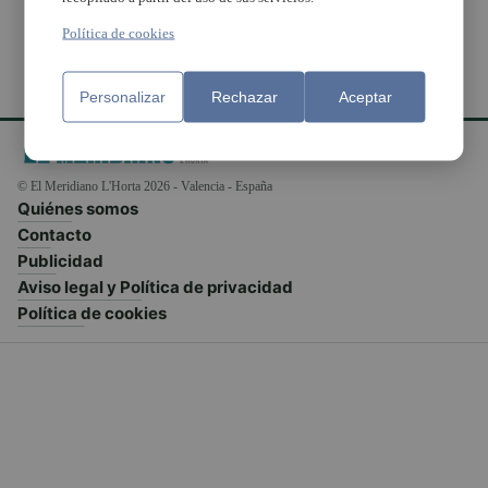
Política de cookies
Personalizar
Rechazar
Aceptar
© El Meridiano L'Horta 2026 - Valencia - España
Quiénes somos
Contacto
Publicidad
Aviso legal y Política de privacidad
Política de cookies