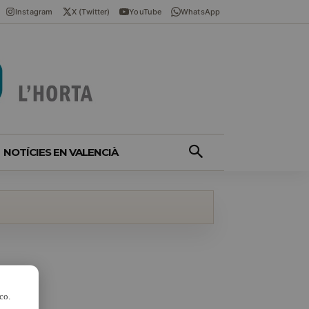
Instagram
X (Twitter)
YouTube
WhatsApp
NOTÍCIES EN VALENCIÀ
co.