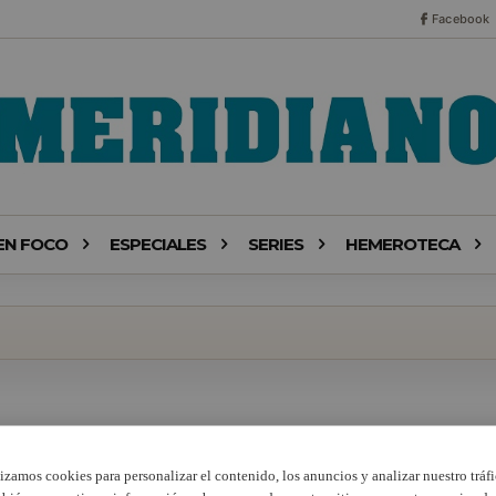
Facebook
EN FOCO
ESPECIALES
SERIES
HEMEROTECA
lizamos cookies para personalizar el contenido, los anuncios y analizar nuestro tráfi