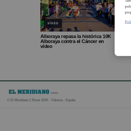
Tam
pub
pro
Pol
VÍDEO
Alboraya repasa la histórica 10K
Alboraya contra el Cáncer en
vídeo
© El Meridiano L'Horta 2026 - Valencia - España