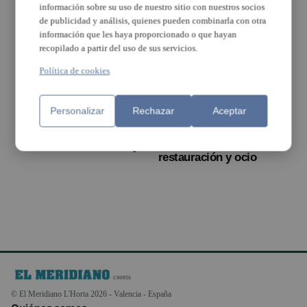
información sobre su uso de nuestro sitio con nuestros socios
de publicidad y análisis, quienes pueden combinarla con otra
información que les haya proporcionado o que hayan
recopilado a partir del uso de sus servicios.
Política de cookies
Personalizar
Rechazar
Aceptar
Jornada en Florida de
Bonaire creará 400
Catarroja sobre gestión
puestos de trabajo con
de restaurantes de lujo
la nueva zona de
restauración y ocio
© El Meridiano L'Horta 2026 - Valencia - España