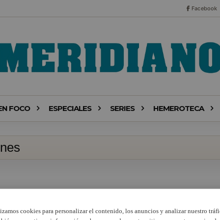
Facebook
EN FOCO
ESPECIALES
SERIES
HEMEROTECA
ones
lizamos cookies para personalizar el contenido, los anuncios y analizar nuestro tráfi