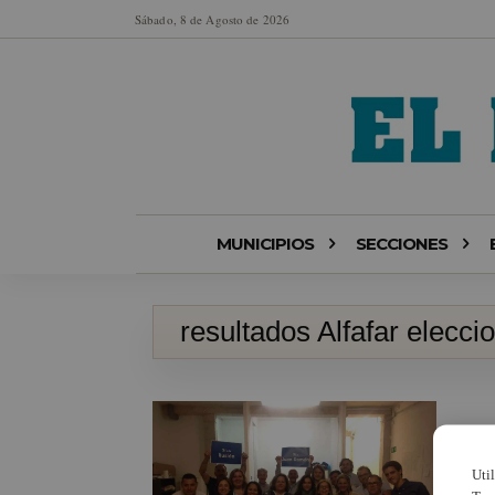
Sábado, 8 de Agosto de 2026
MUNICIPIOS
SECCIONES
resultados Alfafar elecci
Uti