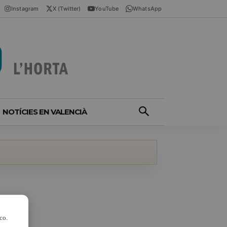
Instagram
X (Twitter)
YouTube
WhatsApp
NOTÍCIES EN VALENCIÀ
co.