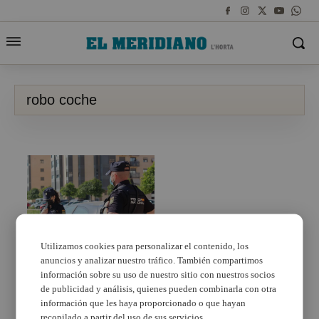
robo coche
Utilizamos cookies para personalizar el contenido, los
anuncios y analizar nuestro tráfico. También compartimos
La Policía Nacional
detiene en Orriols a
información sobre su uso de nuestro sitio con nuestros socios
tres jóvenes en el
de publicidad y análisis, quienes pueden combinarla con otra
marco de un
información que les haya proporcionado o que hayan
dispositivo de
recopilado a partir del uso de sus servicios.