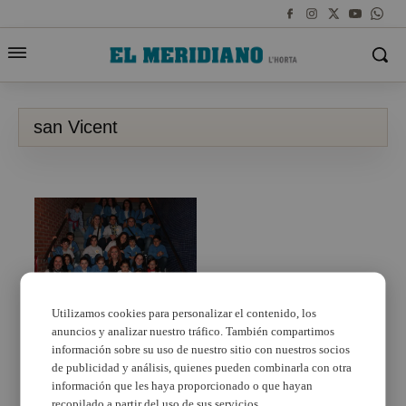
san Vicent
Utilizamos cookies para personalizar el contenido, los
anuncios y analizar nuestro tráfico. También compartimos
Los clavarios de Sant
Vicent celebraron la
información sobre su uso de nuestro sitio con nuestros socios
«Nit d’Albaes» en
de publicidad y análisis, quienes pueden combinarla con otra
Aldaia
información que les haya proporcionado o que hayan
recopilado a partir del uso de sus servicios.