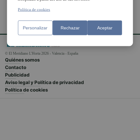
Política de cookies
Personalizar
Rechazar
Aceptar
© El Meridiano L'Horta 2026 - Valencia - España
Quiénes somos
Contacto
Publicidad
Aviso legal y Política de privacidad
Política de cookies