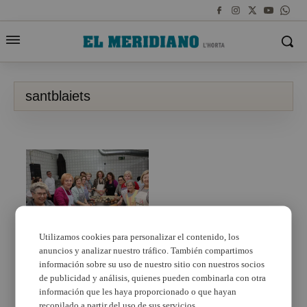
santblaiets
Utilizamos cookies para personalizar el contenido, los
anuncios y analizar nuestro tráfico. También compartimos
Torrent elabora los
«santblaiets» para el 3
información sobre su uso de nuestro sitio con nuestros socios
de febrero
de publicidad y análisis, quienes pueden combinarla con otra
información que les haya proporcionado o que hayan
recopilado a partir del uso de sus servicios.