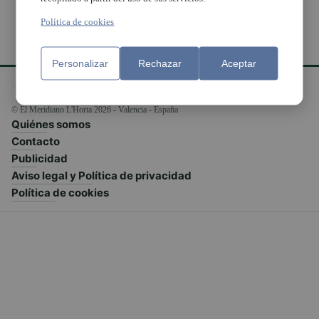
Política de cookies
Personalizar
Rechazar
Aceptar
© El Meridiano L'Horta 2026 - Valencia - España
Quiénes somos
Contacto
Publicidad
Aviso legal y Política de privacidad
Política de cookies