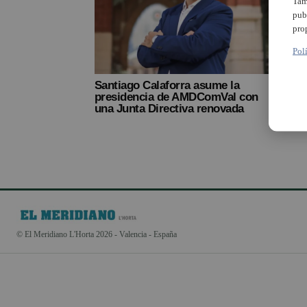
Tam
pub
pro
Pol
Santiago Calaforra asume la
presidencia de AMDComVal con
una Junta Directiva renovada
© El Meridiano L'Horta 2026 - Valencia - España