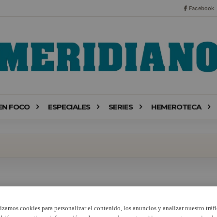
Facebook
EN FOCO
ESPECIALES
SERIES
HEMEROTECA
lizamos cookies para personalizar el contenido, los anuncios y analizar nuestro tráfi