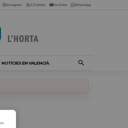
Instagram
X (Twitter)
YouTube
WhatsApp
NOTÍCIES EN VALENCIÀ
co.