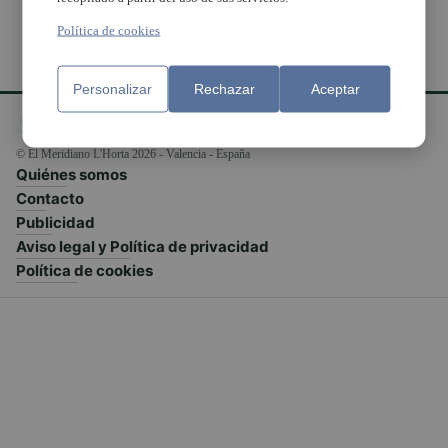
Política de cookies
Personalizar
Rechazar
Aceptar
© El Meridiano L'Horta 2026 - Valencia - España
Quiénes somos
Contacto
Publicidad
Aviso legal y Política de privacidad
Política de cookies