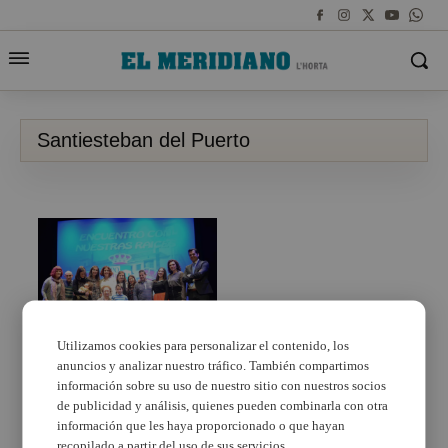
Santiesteban del Puerto
Utilizamos cookies para personalizar el contenido, los
anuncios y analizar nuestro tráfico. También compartimos
Quart de Poblet reúne a
su vecinos de Úbeda y
información sobre su uso de nuestro sitio con nuestros socios
Santiesteban del Puerto
de publicidad y análisis, quienes pueden combinarla con otra
información que les haya proporcionado o que hayan
recopilado a partir del uso de sus servicios.