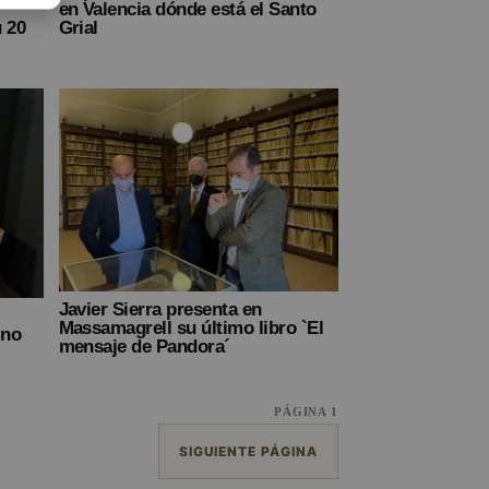
en Valencia dónde está el Santo
 20
Grial
Javier Sierra presenta en
Massamagrell su último libro `El
ino
mensaje de Pandora´
PÁGINA 1
SIGUIENTE PÁGINA