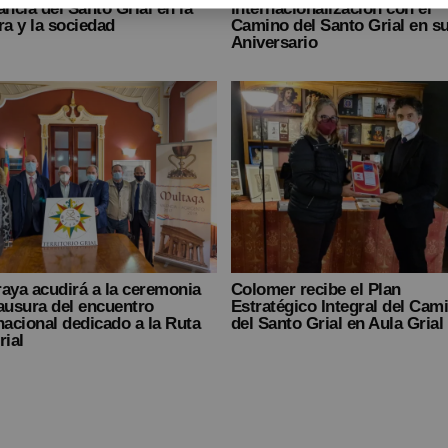
internacionalización con el
ancia del Santo Grial en la
Camino del Santo Grial en su
ra y la sociedad
Aniversario
aya acudirá a la ceremonia
Colomer recibe el Plan
ausura del encuentro
Estratégico Integral del Cam
nacional dedicado a la Ruta
del Santo Grial en Aula Grial
rial