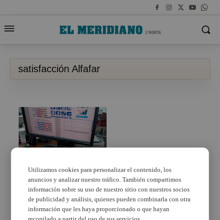
satisfacción Alfafar
Utilizamos cookies para personalizar el contenido, los
anuncios y analizar nuestro tráfico. También compartimos
Los vecinos de Alfafar
puntúan a la ciudad con
información sobre su uso de nuestro sitio con nuestros socios
un 7,63
de publicidad y análisis, quienes pueden combinarla con otra
información que les haya proporcionado o que hayan
recopilado a partir del uso de sus servicios.