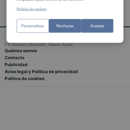
Política de cookies
Personalizar
Rechazar
Aceptar
© El Meridiano L'Horta 2026 - Valencia - España
Quiénes somos
Contacto
Publicidad
Aviso legal y Política de privacidad
Política de cookies