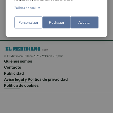
evacuación para La
Cordà
Política de cookies
Personalizar
Rechazar
Aceptar
© El Meridiano L'Horta 2026 - Valencia - España
Quiénes somos
Contacto
Publicidad
Aviso legal y Política de privacidad
Política de cookies