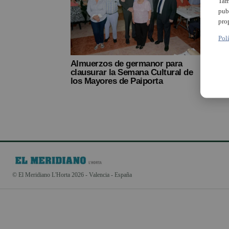
Tam
pub
pro
Pol
Almuerzos de germanor para
clausurar la Semana Cultural de
los Mayores de Paiporta
© El Meridiano L'Horta 2026 - Valencia - España