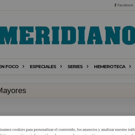
Facebook
EN FOCO
ESPECIALES
SERIES
HEMEROTECA
 Mayores
lizamos cookies para personalizar el contenido, los anuncios y analizar nuestro tráfi