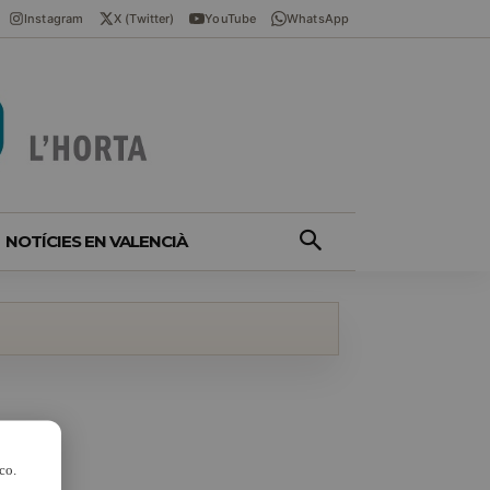
Instagram
X (Twitter)
YouTube
WhatsApp
NOTÍCIES EN VALENCIÀ
co.