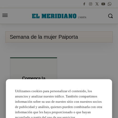
Semana de la mujer Paiporta
Comença la
Setmana de la
Dona a Paiporta
Utilizamos cookies para personalizar el contenido, los
anuncios y analizar nuestro tráfico. También compartimos
información sobre su uso de nuestro sitio con nuestros socios
de publicidad y análisis, quienes pueden combinarla con otra
información que les haya proporcionado o que hayan
recopilado a partir del uso de sus servicios.