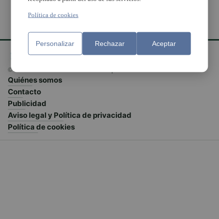
Política de cookies
Personalizar
Rechazar
Aceptar
© El Meridiano L'Horta 2026 - Valencia - España
Quiénes somos
Contacto
Publicidad
Aviso legal y Política de privacidad
Política de cookies