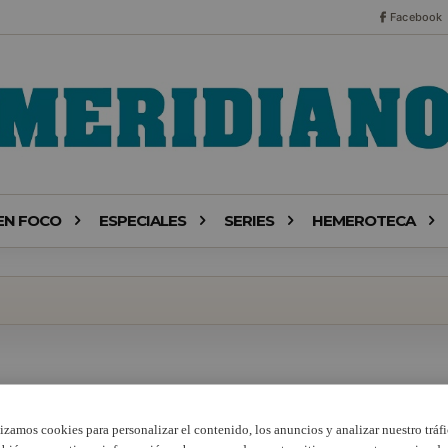
Facebook
EN FOCO
ESPECIALES
SERIES
HEMEROTECA
lizamos cookies para personalizar el contenido, los anuncios y analizar nuestro tráfi