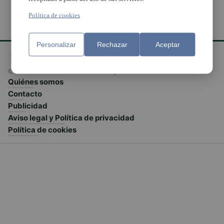
Política de cookies
Personalizar
Rechazar
Aceptar
© El Meridiano L'Horta 2026 - Valencia - España
Quiénes somos
Contacto
Publicidad
Aviso legal y Política de privacidad
Política de cookies