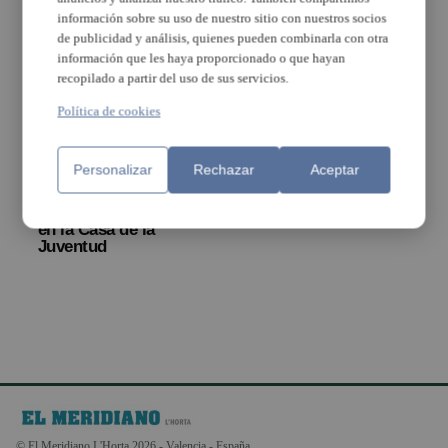
información sobre su uso de nuestro sitio con nuestros socios
de publicidad y análisis, quienes pueden combinarla con otra
información que les haya proporcionado o que hayan
recopilado a partir del uso de sus servicios.
Política de cookies
Personalizar
Rechazar
Aceptar
El Ayuntamiento de
Paterna habilita una
nueva oficina del SIAC
en la Casa de la
Juventud
© El Meridiano L'Horta 2026 - Valencia - España