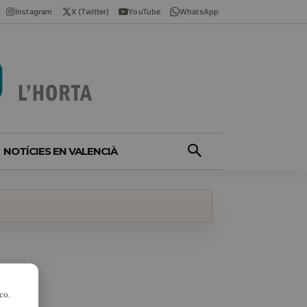
Instagram
X (Twitter)
YouTube
WhatsApp
NOTÍCIES EN VALENCIÀ
co.