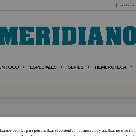
Facebook
EN FOCO
ESPECIALES
SERIES
HEMEROTECA
lizamos cookies para personalizar el contenido, los anuncios y analizar nuestro tráfi