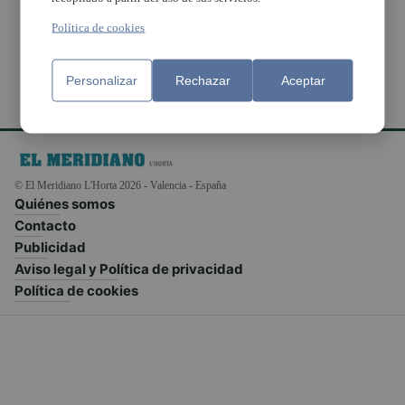
Economía Circular
Política de cookies
Personalizar
Rechazar
Aceptar
© El Meridiano L'Horta 2026 - Valencia - España
Quiénes somos
Contacto
Publicidad
Aviso legal y Política de privacidad
Política de cookies