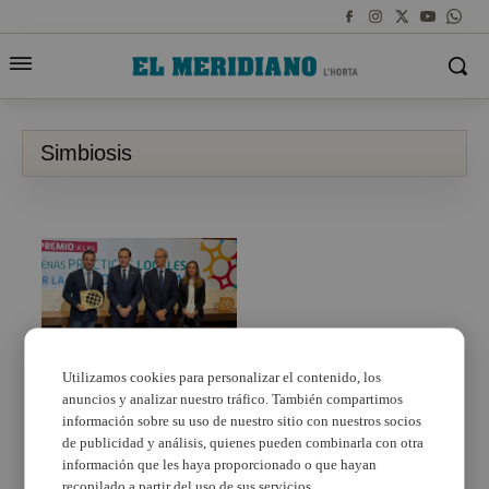
Simbiosis
Utilizamos cookies para personalizar el contenido, los
anuncios y analizar nuestro tráfico. También compartimos
El proyecto de
Simbiosis Industrial de
información sobre su uso de nuestro sitio con nuestros socios
Paterna, premiado por
de publicidad y análisis, quienes pueden combinarla con otra
la FEMP por sus
información que les haya proporcionado o que hayan
buenas prácticas en
recopilado a partir del uso de sus servicios.