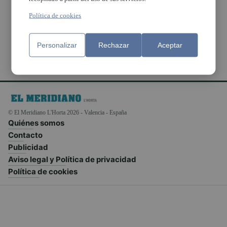
para inmunización sin
cita
Política de cookies
Personalizar
Rechazar
Aceptar
© El Meridiano L'Horta 2026 - Valencia - España
Quiénes somos
Contacto
Publicidad
Aviso legal y Política de privacidad
Política de cookies