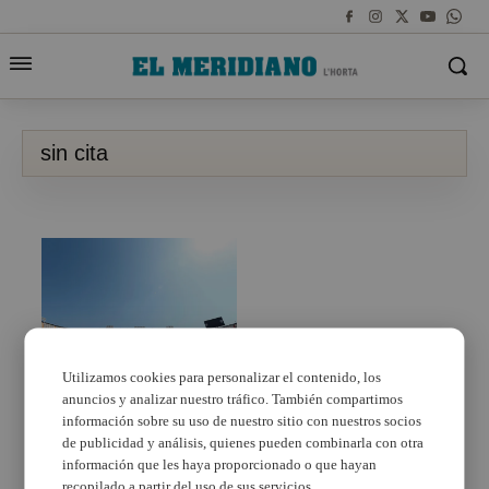
sin cita
VÍDEO
Utilizamos cookies para personalizar el contenido, los
anuncios y analizar nuestro tráfico. También compartimos
Sanidad desplazará
equipos móviles de
información sobre su uso de nuestro sitio con nuestros socios
vacunación a los
de publicidad y análisis, quienes pueden combinarla con otra
partidos Elche-Levante
información que les haya proporcionado o que hayan
y Valencia-Real Madrid
recopilado a partir del uso de sus servicios.