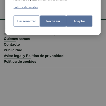
Política de cookies
Personalizar
Rechazar
Aceptar
© El Meridiano L'Horta 2026 - Valencia - España
Quiénes somos
Contacto
Publicidad
Aviso legal y Política de privacidad
Política de cookies