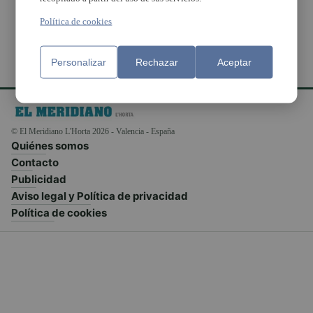
Política de cookies
Personalizar
Rechazar
Aceptar
© El Meridiano L'Horta 2026 - Valencia - España
Quiénes somos
Contacto
Publicidad
Aviso legal y Política de privacidad
Política de cookies