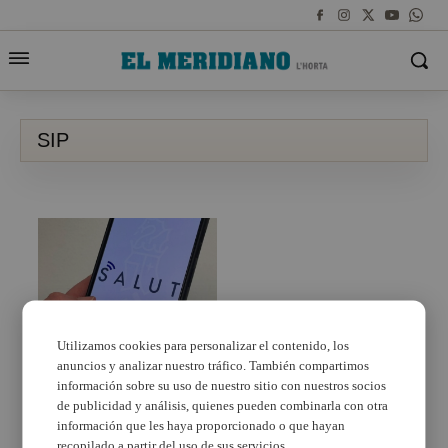
SIP
Utilizamos cookies para personalizar el contenido, los
anuncios y analizar nuestro tráfico. También compartimos
La SIP virtual o el
acceso a imágenes
información sobre su uso de nuestro sitio con nuestros socios
clínicas, entre las
de publicidad y análisis, quienes pueden combinarla con otra
novedades de la APP
información que les haya proporcionado o que hayan
GVA+Salut
recopilado a partir del uso de sus servicios.