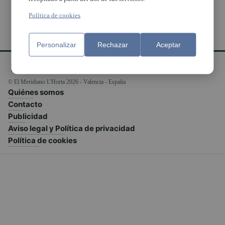
Política de cookies
Personalizar
Rechazar
Aceptar
© El Meridiano L'Horta 2026 - Valencia - España
Quiénes somos
Contacto
Publicidad
Aviso legal y Política de privacidad
Política de cookies