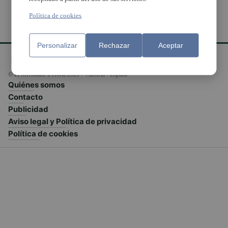
Política de cookies
Personalizar
Rechazar
Aceptar
© El Meridiano L'Horta 2026 - Valencia - España
Quiénes somos
Contacto
Publicidad
Aviso legal y Política de privacidad
Política de cookies