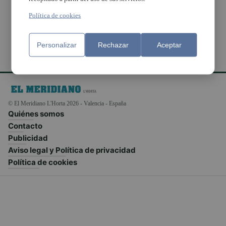
técnicas de smishing
Política de cookies
Personalizar
Rechazar
Aceptar
© El Meridiano L'Horta 2026 - Valencia - España
Quiénes somos
Contacto
Publicidad
Aviso legal y Política de privacidad
Política de cookies