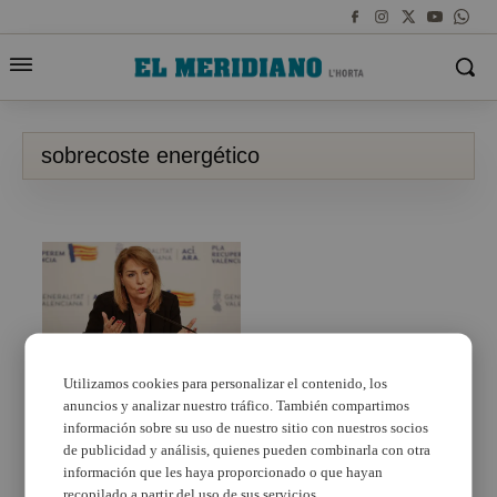
sobrecoste energético
Utilizamos cookies para personalizar el contenido, los
El Consell aprueba un
anuncios y analizar nuestro tráfico. También compartimos
bono térmico para los
información sobre su uso de nuestro sitio con nuestros socios
sobrecostes
energéticos de los
de publicidad y análisis, quienes pueden combinarla con otra
hogares afectados por
información que les haya proporcionado o que hayan
la dana
recopilado a partir del uso de sus servicios.