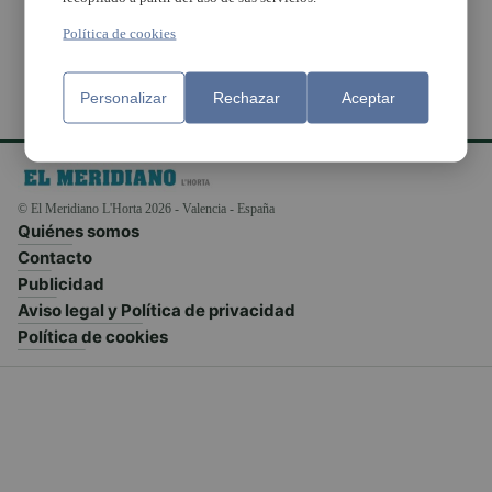
Política de cookies
Personalizar
Rechazar
Aceptar
© El Meridiano L'Horta 2026 - Valencia - España
Quiénes somos
Contacto
Publicidad
Aviso legal y Política de privacidad
Política de cookies