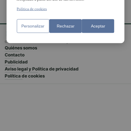
Política de cookies
Personalizar
Rechazar
Aceptar
© El Meridiano L'Horta 2026 - Valencia - España
Quiénes somos
Contacto
Publicidad
Aviso legal y Política de privacidad
Política de cookies