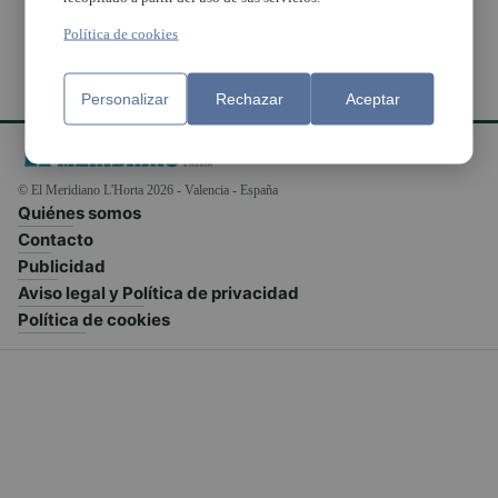
Política de cookies
Personalizar
Rechazar
Aceptar
© El Meridiano L'Horta 2026 - Valencia - España
Quiénes somos
Contacto
Publicidad
Aviso legal y Política de privacidad
Política de cookies