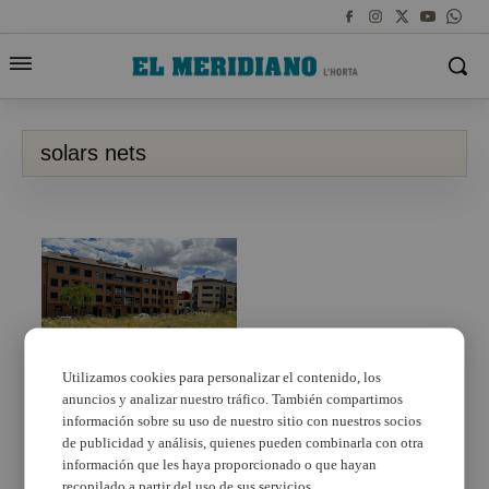
solars nets
Utilizamos cookies para personalizar el contenido, los
anuncios y analizar nuestro tráfico. También compartimos
Picassent sancionarà
als propietaris que no
información sobre su uso de nuestro sitio con nuestros socios
mantinguen nets els
de publicidad y análisis, quienes pueden combinarla con otra
solars
información que les haya proporcionado o que hayan
recopilado a partir del uso de sus servicios.