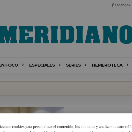
Facebook
EN FOCO
ESPECIALES
SERIES
HEMEROTECA
lizamos cookies para personalizar el contenido, los anuncios y analizar nuestro tráfi