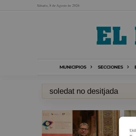
Sábado, 8 de Agosto de 2026
MUNICIPIOS
SECCIONES
soledat no desitjada
Uti