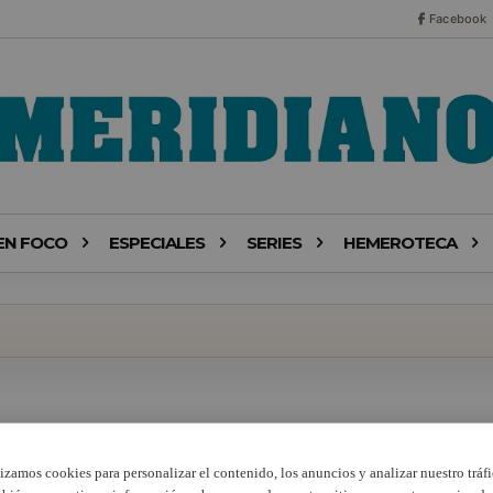
Facebook
EN FOCO
ESPECIALES
SERIES
HEMEROTECA
lizamos cookies para personalizar el contenido, los anuncios y analizar nuestro tráfi