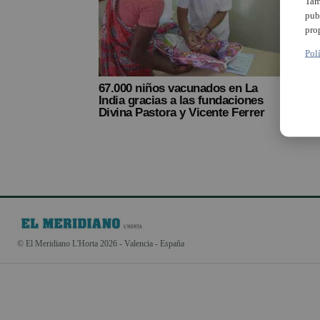
Tam
pub
pro
Pol
67.000 niños vacunados en La
India gracias a las fundaciones
Divina Pastora y Vicente Ferrer
© El Meridiano L'Horta 2026 - Valencia - España