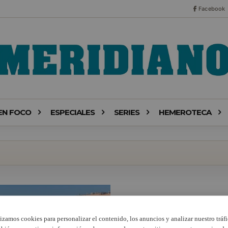
Facebook
EN FOCO
ESPECIALES
SERIES
HEMEROTECA
lizamos cookies para personalizar el contenido, los anuncios y analizar nuestro tráfi