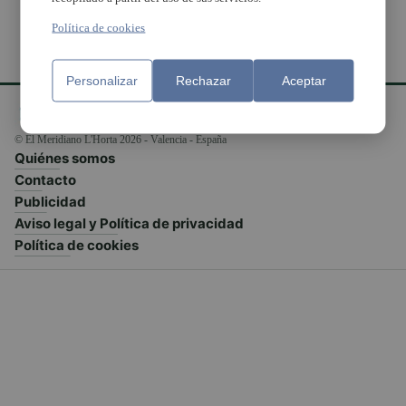
Política de cookies
Personalizar
Rechazar
Aceptar
© El Meridiano L'Horta 2026 - Valencia - España
Quiénes somos
Contacto
Publicidad
Aviso legal y Política de privacidad
Política de cookies