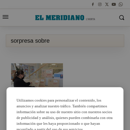
sorpresa sobre
Utilizamos cookies para personalizar el contenido, los
anuncios y analizar nuestro tráfico. También compartimos
Arriba el ‘Sobre
Sorpresa’ a la
información sobre su uso de nuestro sitio con nuestros socios
Biblioteca de Paiporta
de publicidad y análisis, quienes pueden combinarla con otra
información que les haya proporcionado o que hayan
recopilado a partir del uso de sus servicios.